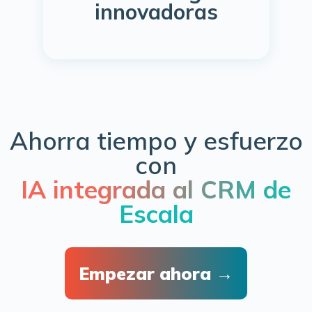
innovadoras
Ahorra tiempo y esfuerzo
con
IA integrada al CRM de
Escala
Empezar ahora →