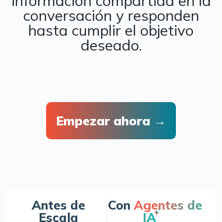
información compartida en la
conversación y responden
hasta cumplir el objetivo
deseado.
Empezar ahora →
Antes de
Con
Agentes de
Escala
IA