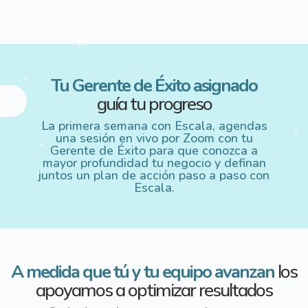
y
V
i
Tu Gerente de Éxito asignado
guía tu progreso
d
La primera semana con Escala, agendas
e
una sesión en vivo
por Zoom con tu
Gerente de Éxito para que conozca a
mayor
profundidad tu negocio y definan
o
juntos un plan de acción
paso a paso con
Escala.
A medida que tú y tu equipo avanzan
los
apoyamos a optimizar resultados