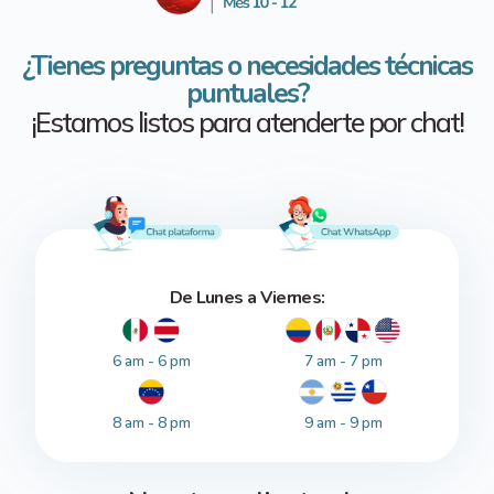
¿Tienes preguntas o necesidades técnicas
puntuales?
¡Estamos listos para atenderte por chat!
De Lunes a Viernes:
6 am - 6 pm
7 am - 7 pm
8 am - 8 pm
9 am - 9 pm