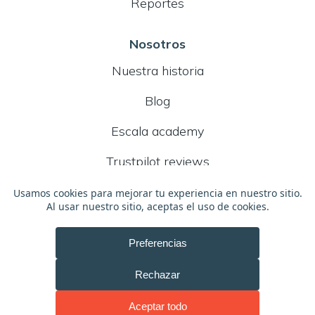
Reportes
Nosotros
Nuestra historia
Blog
Escala academy
Trustpilot reviews
2026 © ExitoWeb, Inc. Todos los derechos reservados.
Términos de servicio
Español
Ingles