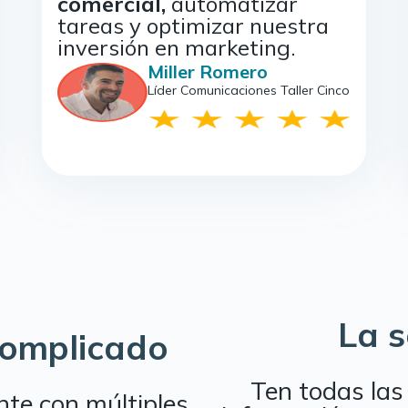
comercial,
automatizar
tareas y optimizar nuestra
inversión en marketing.
Miller Romero
Líder Comunicaciones Taller Cinco
La s
complicado
Ten todas las
te con múltiples