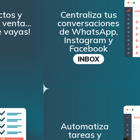
ctos y
Centraliza tus
venta...
conversaciones
e vayas!
de WhatsApp,
Instagram y
Facebook
INBOX
Automatiza
tareas y