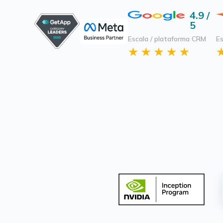
4.9 /
5
Escala / plataforma CRM
Es