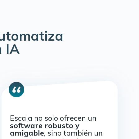
automatiza
 IA
Escala no solo ofrecen un
software robusto y
amigable,
sino también un