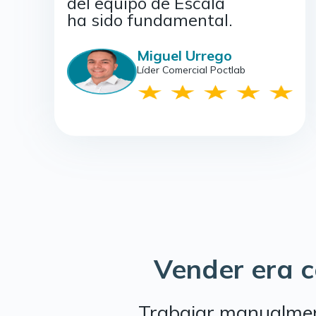
del equipo de Escala
ha sido fundamental.
Miguel Urrego
Líder Comercial Poctlab
Vender era 
Trabajar manualmen