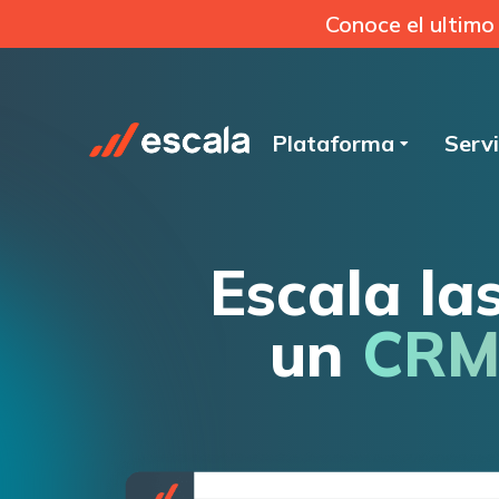
Conoce el ultimo
Plataforma
Servi
Escala la
un
CRM 