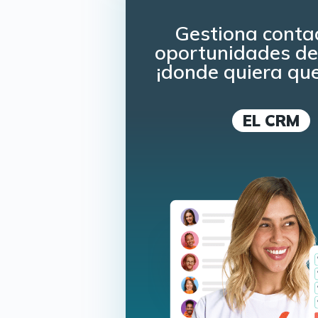
Gestiona conta
oportunidades de 
¡donde quiera qu
EL CRM