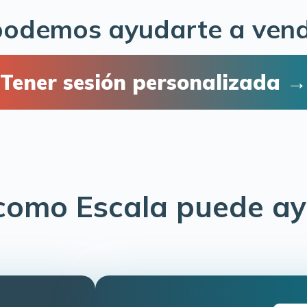
odemos ayudarte a ven
Tener sesión personalizada →
 como Escala puede ay