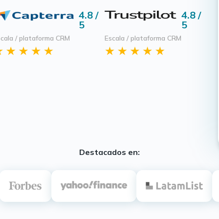
4.8 /
4.8 /
5
5
cala / plataforma CRM
Escala / plataforma CRM
Destacados en: