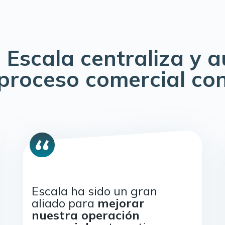
 Escala centraliza y 
 proceso comercial con
Escala ha sido un gran
aliado para
mejorar
nuestra operación