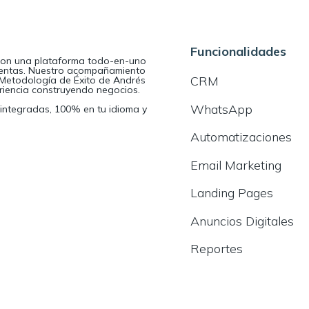
Funcionalidades
s con una plataforma todo-en-uno
 ventas. Nuestro acompañamiento
CRM
 Metodología de Éxito de Andrés
iencia construyendo negocios.
WhatsApp
 integradas, 100% en tu idioma y
Automatizaciones
Email Marketing
Landing Pages
Anuncios Digitales
Reportes
2026 © ExitoWeb, Inc. Todos los derechos reservados.