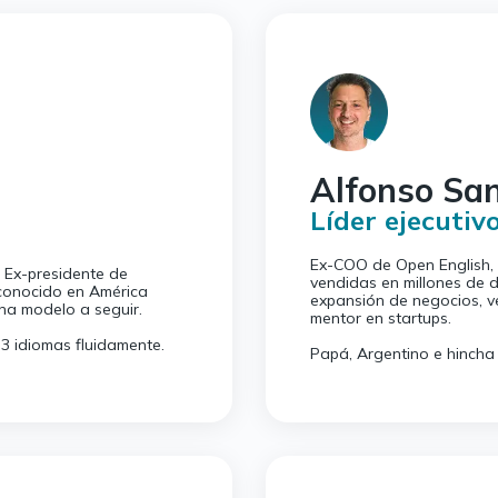
Alfonso Sa
Líder ejecutiv
Ex-COO de Open English,
 Ex-presidente de
vendidas en millones de d
conocido en América
expansión de negocios, v
na modelo a seguir.
mentor en startups.
 3 idiomas fluidamente.
Papá, Argentino e hincha