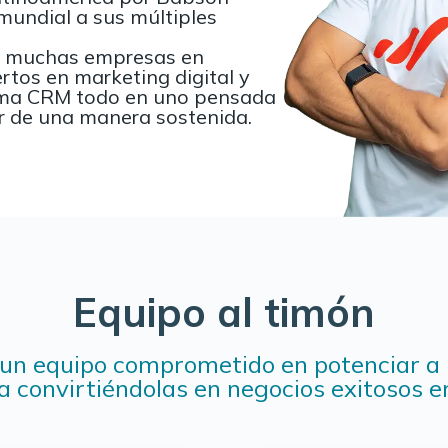
 mundial a sus múltiples
de muchas empresas en
tos en marketing digital y
orma CRM todo en uno pensada
er de una manera sostenida.
Equipo al timón
un equipo comprometido en potenciar a 
a convirtiéndolas en negocios exitosos en