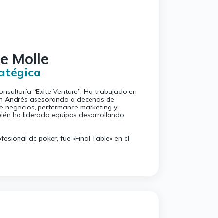
e Molle
atégica
consultoría “Exite Venture”. Ha trabajado en
on Andrés asesorando a decenas de
e negocios, performance marketing y
ién ha liderado equipos desarrollando
fesional de poker, fue «Final Table» en el