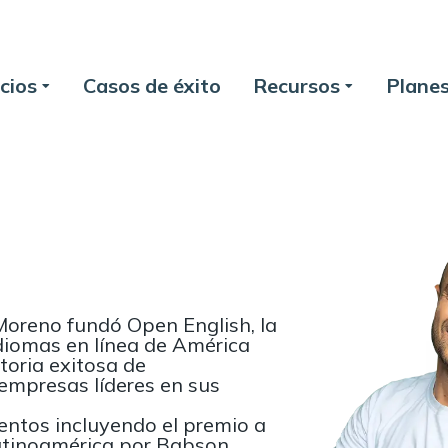
cios
Casos de éxito
Recursos
Plane
oreno fundó Open English, la
diomas en línea de América
toria exitosa de
empresas líderes en sus
ntos incluyendo el premio a
atinoamérica por Babson