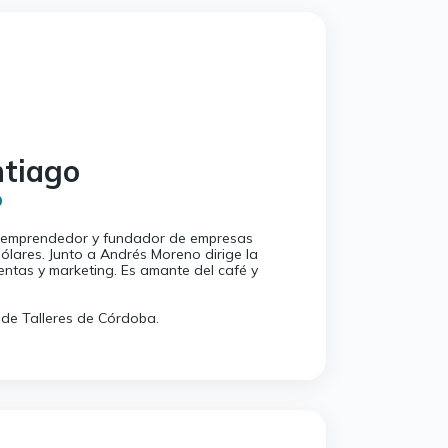
ntiago
o
 emprendedor y fundador de empresas
ólares. Junto a Andrés Moreno dirige la
entas y marketing. Es amante del café y
 de Talleres de Córdoba.