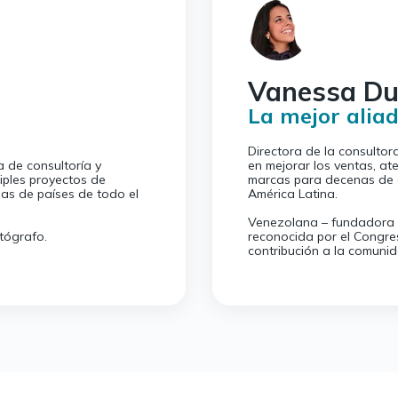
Vanessa Du
La mejor aliad
Directora de la consultora
 de consultoría y
en mejorar los ventas, ate
iples proyectos de
marcas para decenas de 
nas de países de todo el
América Latina.
Venezolana – fundadora d
tógrafo.
reconocida por el Congres
contribución a la comunida