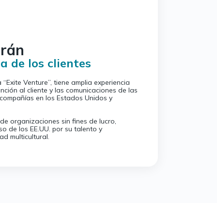
rán
a de los clientes
 “Exite Venture”, tiene amplia experiencia
nción al cliente y las comunicaciones de las
compañías en los Estados Unidos y
e organizaciones sin fines de lucro,
o de los EE.UU. por su talento y
d multicultural.