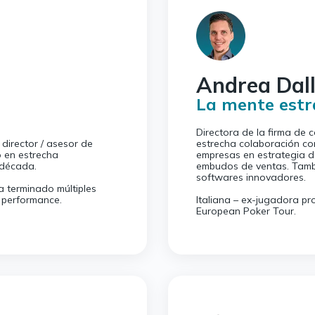
Andrea Dall
La mente estr
Directora de la firma de 
irector / asesor de
estrecha colaboración c
o en estrecha
empresas en estrategia d
 década.
embudos de ventas. Tamb
softwares innovadores.
 terminado múltiples
 performance.
Italiana – ex-jugadora pro
European Poker Tour.