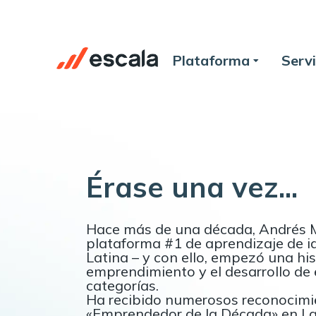
Plataforma
Servi
Érase una vez...
Hace más de una década, Andrés M
plataforma #1 de aprendizaje de i
Latina – y con ello, empezó una his
emprendimiento y el desarrollo de 
categorías.
Ha recibido numerosos reconocimie
«Emprendedor de la Década» en L